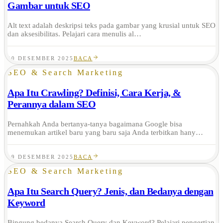
Gambar untuk SEO
Alt text adalah deskripsi teks pada gambar yang krusial untuk SEO
dan aksesibilitas. Pelajari cara menulis al…
20 DESEMBER 2025
BACA
SEO & Search Marketing
Apa Itu Crawling? Definisi, Cara Kerja, &
Perannya dalam SEO
Pernahkah Anda bertanya-tanya bagaimana Google bisa
menemukan artikel baru yang baru saja Anda terbitkan hany…
19 DESEMBER 2025
BACA
SEO & Search Marketing
Apa Itu Search Query? Jenis, dan Bedanya dengan
Keyword
Bingung bedanya Search Query dan Keyword? Pelajari pengertian