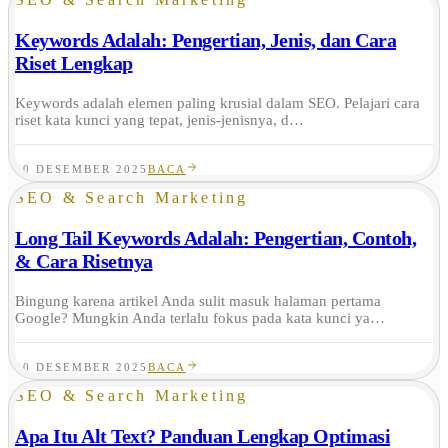
Keywords Adalah: Pengertian, Jenis, dan Cara
Riset Lengkap
Keywords adalah elemen paling krusial dalam SEO. Pelajari cara
riset kata kunci yang tepat, jenis-jenisnya, d…
20 DESEMBER 2025
BACA
SEO & Search Marketing
Long Tail Keywords Adalah: Pengertian, Contoh,
& Cara Risetnya
Bingung karena artikel Anda sulit masuk halaman pertama
Google? Mungkin Anda terlalu fokus pada kata kunci ya…
20 DESEMBER 2025
BACA
SEO & Search Marketing
Apa Itu Alt Text? Panduan Lengkap Optimasi