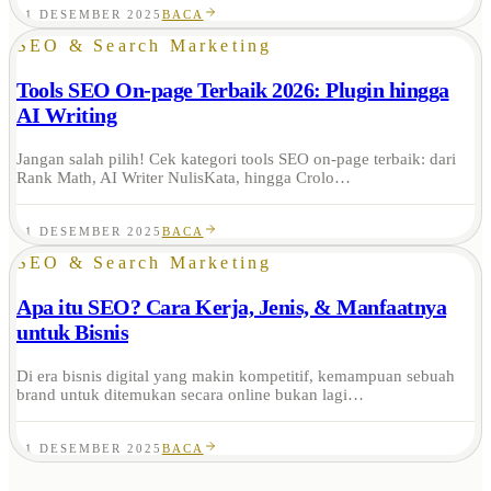
11 DESEMBER 2025
BACA
SEO & Search Marketing
Tools SEO On-page Terbaik 2026: Plugin hingga
AI Writing
Jangan salah pilih! Cek kategori tools SEO on-page terbaik: dari
Rank Math, AI Writer NulisKata, hingga Crolo…
11 DESEMBER 2025
BACA
SEO & Search Marketing
Apa itu SEO? Cara Kerja, Jenis, & Manfaatnya
untuk Bisnis
Di era bisnis digital yang makin kompetitif, kemampuan sebuah
brand untuk ditemukan secara online bukan lagi…
11 DESEMBER 2025
BACA