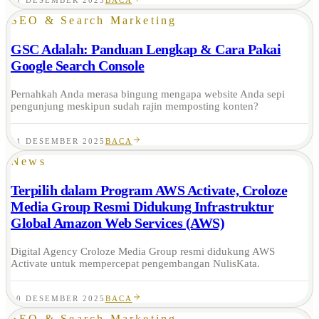
21 DESEMBER 2025
BACA
SEO & Search Marketing
GSC Adalah: Panduan Lengkap & Cara Pakai
Google Search Console
Pernahkah Anda merasa bingung mengapa website Anda sepi
pengunjung meskipun sudah rajin memposting konten?
21 DESEMBER 2025
BACA
News
Terpilih dalam Program AWS Activate, Croloze
Media Group Resmi Didukung Infrastruktur
Global Amazon Web Services (AWS)
Digital Agency Croloze Media Group resmi didukung AWS
Activate untuk mempercepat pengembangan NulisKata.
20 DESEMBER 2025
BACA
SEO & Search Marketing