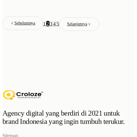
Sebelumnya
1
2
3
4
5
Selanjutnya
Agency digital yang berdiri di 2021 untuk
brand Indonesia yang ingin tumbuh terukur.
Sitemap