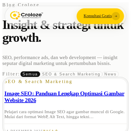
Blog Croloze
Konsultasi Gratis
Insight & strategi untuk
growth.
SEO, performance ads, dan web development — insight
seputar digital marketing untuk pertumbuhan bisnis.
Filter:
Semua
SEO & Search Marketing
News
SEO & Search Marketing
Image SEO: Panduan Lengkap Optimasi Gambar
Website 2026
Pelajari cara optimasi Image SEO agar gambar muncul di Google.
Mulai dari format WebP, Alt Text, hingga tekni…