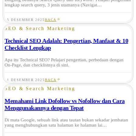
lengkap search query, 3 jenis utamanya (Navigat…
15 DESEMBER 2025
BACA
SEO & Search Marketing
Technical SEO Adalah: Pengertian, Manfaat & 10
Checklist Lengkap
Apa itu Technical SEO? Pelajari pengertian, perbedaan dengan
On-Page, dan checklistnya di sini.
11 DESEMBER 2025
BACA
SEO & Search Marketing
Memahami Link Dofollow vs Nofollow dan Cara
Menggunakannya dengan Tepat
Di mata Google, sebuah link atau tautan bukan sekadar jembatan
yang menghubungkan satu halaman ke halaman lai…