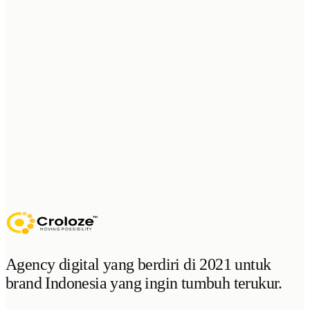
Ketentuan ini dapat berubah, dan kami akan
memperbarui versi terbaru tanpa pemberitahuan
pribadi.
Agency digital yang berdiri di 2021 untuk
brand Indonesia yang ingin tumbuh terukur.