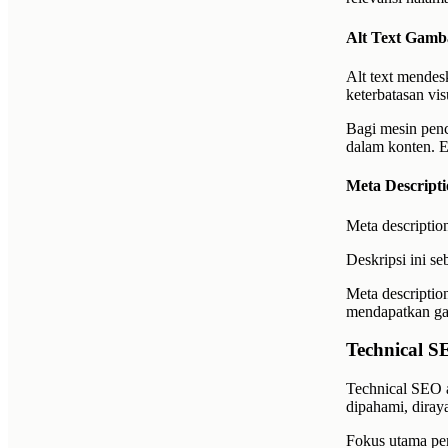
Alt Text Gamb
Alt text mendes
keterbatasan vi
Bagi mesin penc
dalam konten. 
Meta Descript
Meta descriptio
Deskripsi ini s
Meta descriptio
mendapatkan gam
Technical 
Technical SEO 
dipahami, diray
Fokus utama pen