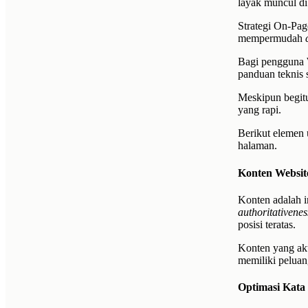
layak muncul di 
Strategi On-Pag
mempermudah
Bagi pengguna 
panduan teknis 
Meskipun begitu
yang rapi.
Berikut elemen
halaman.
Konten Websit
Konten adalah 
authoritativenes
posisi teratas.
Konten yang akur
memiliki peluan
Optimasi Kata