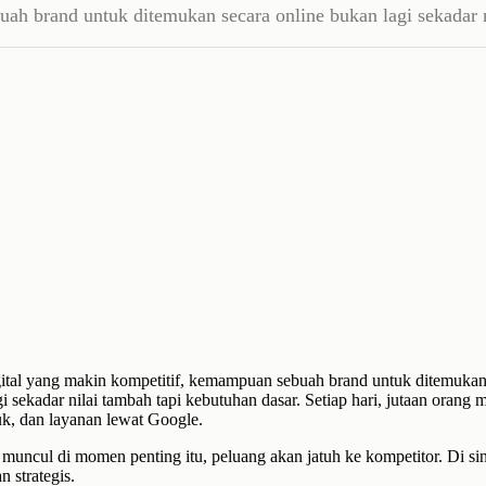
buah brand untuk ditemukan secara online bukan lagi sekadar
igital yang makin kompetitif, kemampuan sebuah brand untuk ditemukan
i sekadar nilai tambah tapi kebutuhan dasar. Setiap hari, jutaan orang 
uk, dan layanan lewat Google.
ak muncul di momen penting itu, peluang akan jatuh ke kompetitor. Di s
 strategis.