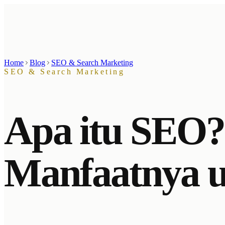
Home
Blog
SEO & Search Marketing
SEO & Search Marketing
Apa itu SEO? 
Manfaatnya u