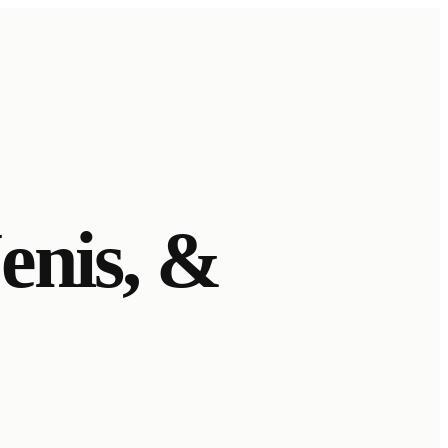
enis, &