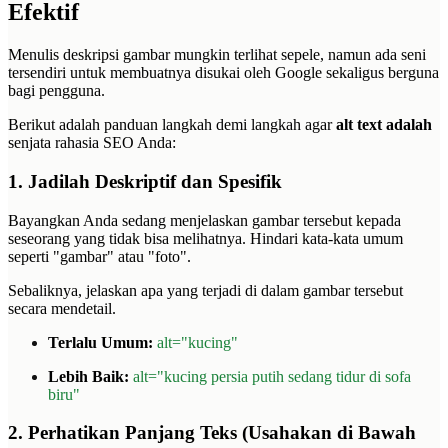
Efektif
Menulis deskripsi gambar mungkin terlihat sepele, namun ada seni
tersendiri untuk membuatnya disukai oleh Google sekaligus berguna
bagi pengguna.
Berikut adalah panduan langkah demi langkah agar
alt text adalah
senjata rahasia SEO Anda:
1. Jadilah Deskriptif dan Spesifik
Bayangkan Anda sedang menjelaskan gambar tersebut kepada
seseorang yang tidak bisa melihatnya. Hindari kata-kata umum
seperti "gambar" atau "foto".
Sebaliknya, jelaskan apa yang terjadi di dalam gambar tersebut
secara mendetail.
Terlalu Umum:
alt="kucing"
Lebih Baik:
alt="kucing persia putih sedang tidur di sofa
biru"
2. Perhatikan Panjang Teks (Usahakan di Bawah