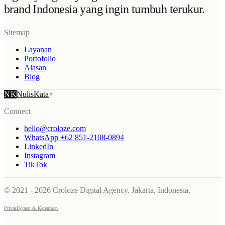
brand Indonesia yang ingin tumbuh terukur.
Sitemap
Layanan
Portofolio
Alasan
Blog
NK
NulisKata
Connect
hello@croloze.com
WhatsApp +62 851-2108-0894
LinkedIn
Instagram
TikTok
© 2021 - 2026 Croloze Digital Agency. Jakarta, Indonesia.
Privasi
Syarat & Ketentuan