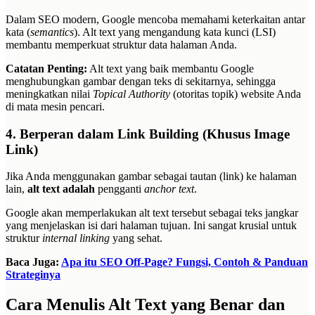
Dalam SEO modern, Google mencoba memahami keterkaitan antar
kata (
semantics
). Alt text yang mengandung kata kunci (LSI)
membantu memperkuat struktur data halaman Anda.
Catatan Penting:
Alt text yang baik membantu Google
menghubungkan gambar dengan teks di sekitarnya, sehingga
meningkatkan nilai
Topical Authority
(otoritas topik) website Anda
di mata mesin pencari.
4. Berperan dalam Link Building (Khusus Image
Link)
Jika Anda menggunakan gambar sebagai tautan (link) ke halaman
lain,
alt text adalah
pengganti
anchor text
.
Google akan memperlakukan alt text tersebut sebagai teks jangkar
yang menjelaskan isi dari halaman tujuan. Ini sangat krusial untuk
struktur
internal linking
yang sehat.
Baca Juga:
Apa itu SEO Off-Page? Fungsi, Contoh & Panduan
Strateginya
Cara Menulis Alt Text yang Benar dan