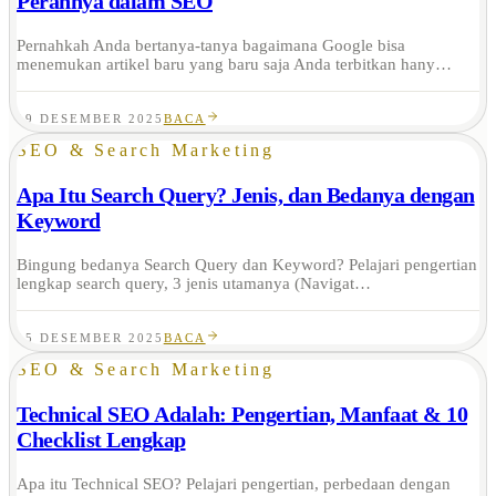
Perannya dalam SEO
Pernahkah Anda bertanya-tanya bagaimana Google bisa
menemukan artikel baru yang baru saja Anda terbitkan hany…
19 DESEMBER 2025
BACA
SEO & Search Marketing
Apa Itu Search Query? Jenis, dan Bedanya dengan
Keyword
Bingung bedanya Search Query dan Keyword? Pelajari pengertian
lengkap search query, 3 jenis utamanya (Navigat…
15 DESEMBER 2025
BACA
SEO & Search Marketing
Technical SEO Adalah: Pengertian, Manfaat & 10
Checklist Lengkap
Apa itu Technical SEO? Pelajari pengertian, perbedaan dengan