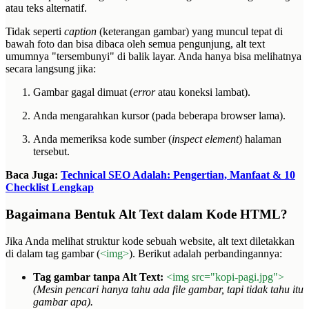
atau teks alternatif.
Tidak seperti
caption
(keterangan gambar) yang muncul tepat di
bawah foto dan bisa dibaca oleh semua pengunjung, alt text
umumnya "tersembunyi" di balik layar. Anda hanya bisa melihatnya
secara langsung jika:
Gambar gagal dimuat (
error
atau koneksi lambat).
Anda mengarahkan kursor (pada beberapa browser lama).
Anda memeriksa kode sumber (
inspect element
) halaman
tersebut.
Baca Juga:
Technical SEO Adalah: Pengertian, Manfaat & 10
Checklist Lengkap
Bagaimana Bentuk Alt Text dalam Kode HTML?
Jika Anda melihat struktur kode sebuah website, alt text diletakkan
di dalam tag gambar (
<img>
). Berikut adalah perbandingannya:
Tag gambar tanpa Alt Text:
<img src="kopi-pagi.jpg">
(Mesin pencari hanya tahu ada file gambar, tapi tidak tahu itu
gambar apa).