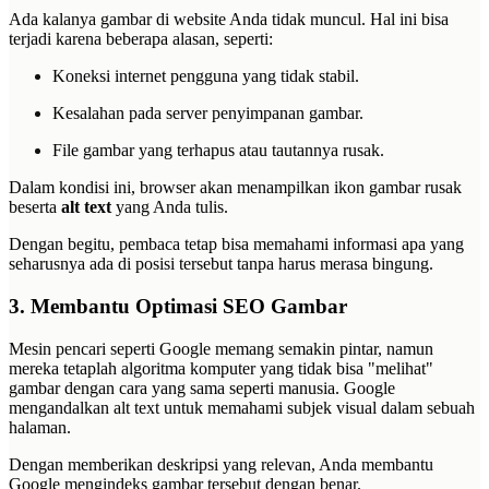
Ada kalanya gambar di website Anda tidak muncul. Hal ini bisa
terjadi karena beberapa alasan, seperti:
Koneksi internet pengguna yang tidak stabil.
Kesalahan pada server penyimpanan gambar.
File gambar yang terhapus atau tautannya rusak.
Dalam kondisi ini, browser akan menampilkan ikon gambar rusak
beserta
alt text
yang Anda tulis.
Dengan begitu, pembaca tetap bisa memahami informasi apa yang
seharusnya ada di posisi tersebut tanpa harus merasa bingung.
3. Membantu Optimasi SEO Gambar
Mesin pencari seperti Google memang semakin pintar, namun
mereka tetaplah algoritma komputer yang tidak bisa "melihat"
gambar dengan cara yang sama seperti manusia. Google
mengandalkan alt text untuk memahami subjek visual dalam sebuah
halaman.
Dengan memberikan deskripsi yang relevan, Anda membantu
Google mengindeks gambar tersebut dengan benar.