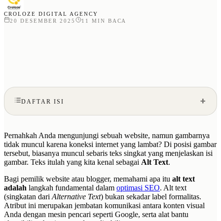
CROLOZE DIGITAL AGENCY
20 DESEMBER 2025
11
MIN BACA
DAFTAR ISI
Pernahkah Anda mengunjungi sebuah website, namun gambarnya
tidak muncul karena koneksi internet yang lambat? Di posisi gambar
tersebut, biasanya muncul sebaris teks singkat yang menjelaskan isi
gambar. Teks itulah yang kita kenal sebagai
Alt Text
.
Bagi pemilik website atau blogger, memahami apa itu
alt text
adalah
langkah fundamental dalam
optimasi SEO
. Alt text
(singkatan dari
Alternative Text
) bukan sekadar label formalitas.
Atribut ini merupakan jembatan komunikasi antara konten visual
Anda dengan mesin pencari seperti Google, serta alat bantu