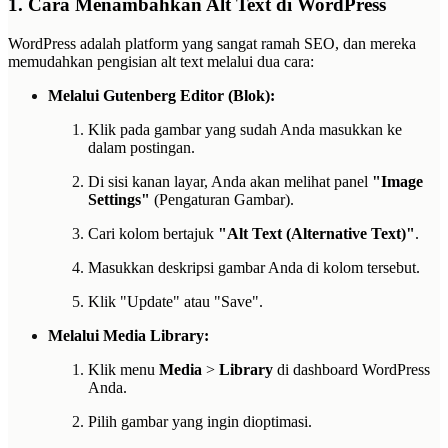
1. Cara Menambahkan Alt Text di WordPress
WordPress adalah platform yang sangat ramah SEO, dan mereka
memudahkan pengisian alt text melalui dua cara:
Melalui Gutenberg Editor (Blok):
Klik pada gambar yang sudah Anda masukkan ke
dalam postingan.
Di sisi kanan layar, Anda akan melihat panel
"Image
Settings"
(Pengaturan Gambar).
Cari kolom bertajuk
"Alt Text (Alternative Text)"
.
Masukkan deskripsi gambar Anda di kolom tersebut.
Klik "Update" atau "Save".
Melalui Media Library:
Klik menu
Media
>
Library
di dashboard WordPress
Anda.
Pilih gambar yang ingin dioptimasi.