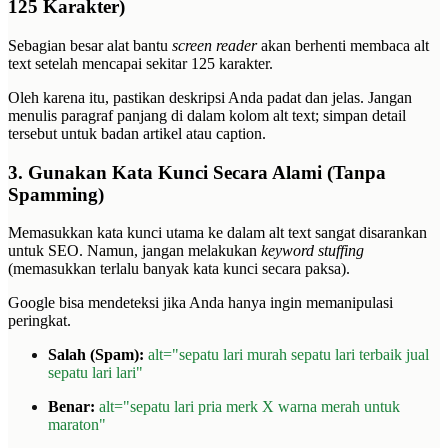
125 Karakter)
Sebagian besar alat bantu
screen reader
akan berhenti membaca alt
text setelah mencapai sekitar 125 karakter.
Oleh karena itu, pastikan deskripsi Anda padat dan jelas. Jangan
menulis paragraf panjang di dalam kolom alt text; simpan detail
tersebut untuk badan artikel atau caption.
3. Gunakan Kata Kunci Secara Alami (Tanpa
Spamming)
Memasukkan kata kunci utama ke dalam alt text sangat disarankan
untuk SEO. Namun, jangan melakukan
keyword stuffing
(memasukkan terlalu banyak kata kunci secara paksa).
Google bisa mendeteksi jika Anda hanya ingin memanipulasi
peringkat.
Salah (Spam):
alt="sepatu lari murah sepatu lari terbaik jual
sepatu lari lari"
Benar:
alt="sepatu lari pria merk X warna merah untuk
maraton"