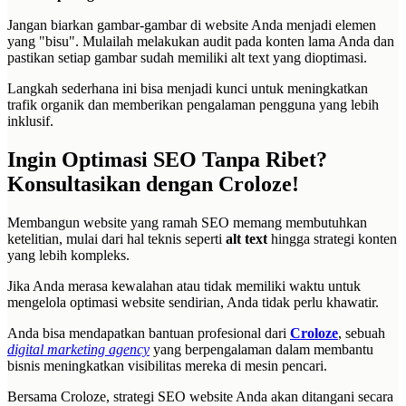
Jangan biarkan gambar-gambar di website Anda menjadi elemen
yang "bisu". Mulailah melakukan audit pada konten lama Anda dan
pastikan setiap gambar sudah memiliki alt text yang dioptimasi.
Langkah sederhana ini bisa menjadi kunci untuk meningkatkan
trafik organik dan memberikan pengalaman pengguna yang lebih
inklusif.
Ingin Optimasi SEO Tanpa Ribet?
Konsultasikan dengan Croloze!
Membangun website yang ramah SEO memang membutuhkan
ketelitian, mulai dari hal teknis seperti
alt text
hingga strategi konten
yang lebih kompleks.
Jika Anda merasa kewalahan atau tidak memiliki waktu untuk
mengelola optimasi website sendirian, Anda tidak perlu khawatir.
Anda bisa mendapatkan bantuan profesional dari
Croloze
, sebuah
digital marketing agency
yang berpengalaman dalam membantu
bisnis meningkatkan visibilitas mereka di mesin pencari.
Bersama Croloze, strategi SEO website Anda akan ditangani secara