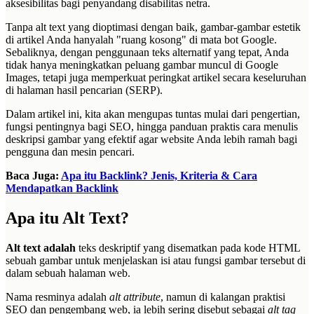
aksesibilitas bagi penyandang disabilitas netra.
Tanpa alt text yang dioptimasi dengan baik, gambar-gambar estetik
di artikel Anda hanyalah "ruang kosong" di mata bot Google.
Sebaliknya, dengan penggunaan teks alternatif yang tepat, Anda
tidak hanya meningkatkan peluang gambar muncul di Google
Images, tetapi juga memperkuat peringkat artikel secara keseluruhan
di halaman hasil pencarian (SERP).
Dalam artikel ini, kita akan mengupas tuntas mulai dari pengertian,
fungsi pentingnya bagi SEO, hingga panduan praktis cara menulis
deskripsi gambar yang efektif agar website Anda lebih ramah bagi
pengguna dan mesin pencari.
Baca Juga:
Apa itu Backlink? Jenis, Kriteria & Cara
Mendapatkan Backlink
Apa itu Alt Text?
Alt text adalah
teks deskriptif yang disematkan pada kode HTML
sebuah gambar untuk menjelaskan isi atau fungsi gambar tersebut di
dalam sebuah halaman web.
Nama resminya adalah
alt attribute
, namun di kalangan praktisi
SEO dan pengembang web, ia lebih sering disebut sebagai
alt tag