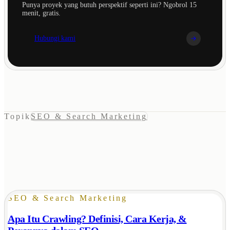
Punya proyek yang butuh perspektif seperti ini? Ngobrol 15
menit, gratis.
Hubungi kami
Topik
SEO & Search Marketing
SEO & Search Marketing
Apa Itu Crawling? Definisi, Cara Kerja, &