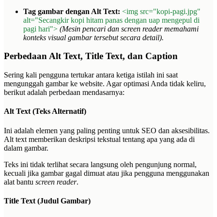
Tag gambar dengan Alt Text:
<img src="kopi-pagi.jpg"
alt="Secangkir kopi hitam panas dengan uap mengepul di
pagi hari">
(Mesin pencari dan screen reader memahami
konteks visual gambar tersebut secara detail).
Perbedaan Alt Text, Title Text, dan Caption
Sering kali pengguna tertukar antara ketiga istilah ini saat
mengunggah gambar ke website. Agar optimasi Anda tidak keliru,
berikut adalah perbedaan mendasarnya:
Alt Text (Teks Alternatif)
Ini adalah elemen yang paling penting untuk SEO dan aksesibilitas.
Alt text memberikan deskripsi tekstual tentang apa yang ada di
dalam gambar.
Teks ini tidak terlihat secara langsung oleh pengunjung normal,
kecuali jika gambar gagal dimuat atau jika pengguna menggunakan
alat bantu
screen reader
.
Title Text (Judul Gambar)