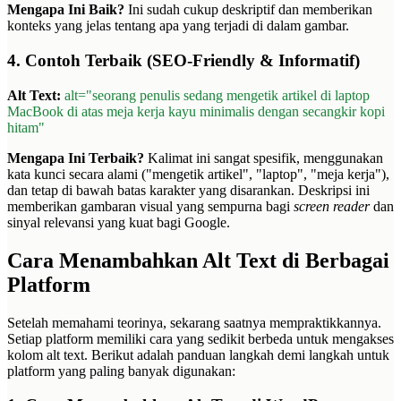
Mengapa Ini Baik?
Ini sudah cukup deskriptif dan memberikan
konteks yang jelas tentang apa yang terjadi di dalam gambar.
4. Contoh Terbaik (SEO-Friendly & Informatif)
Alt Text:
alt="seorang penulis sedang mengetik artikel di laptop
MacBook di atas meja kerja kayu minimalis dengan secangkir kopi
hitam"
Mengapa Ini Terbaik?
Kalimat ini sangat spesifik, menggunakan
kata kunci secara alami ("mengetik artikel", "laptop", "meja kerja"),
dan tetap di bawah batas karakter yang disarankan. Deskripsi ini
memberikan gambaran visual yang sempurna bagi
screen reader
dan
sinyal relevansi yang kuat bagi Google.
Cara Menambahkan Alt Text di Berbagai
Platform
Setelah memahami teorinya, sekarang saatnya mempraktikkannya.
Setiap platform memiliki cara yang sedikit berbeda untuk mengakses
kolom alt text. Berikut adalah panduan langkah demi langkah untuk
platform yang paling banyak digunakan: