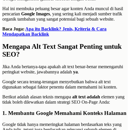
Hal ini membuka peluang besar agar konten Anda muncul di hasil
pencarian
Google Images
, yang sering kali menjadi sumber trafik
organik tambahan yang sangat potensial bagi sebuah website.
Baca Juga:
Apa itu Backlink? Jenis, Kriteria & Cara
Mendapatkan Backlink
Mengapa Alt Text Sangat Penting untuk
SEO?
Jika Anda bertanya-tapa apakah alt text benar-benar memengaruhi
peringkat website, jawabannya adalah
ya
.
Google secara terang-terangan menyebutkan bahwa alt text
digunakan sebagai faktor penentu dalam memahami isi konten.
Berikut adalah alasan teknis mengapa
alt text adalah
elemen yang
tidak boleh dilewatkan dalam strategi SEO On-Page Anda:
1. Membantu Google Memahami Konteks Halaman
Google tidak hanya memeringkat halaman berdasarkan teks yang
Anda tulis, tetapi juga berdasarkan relevansi seluruh elemen di