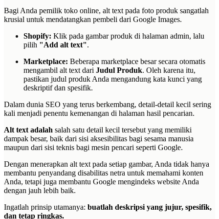
Bagi Anda pemilik toko online, alt text pada foto produk sangatlah
krusial untuk mendatangkan pembeli dari Google Images.
Shopify:
Klik pada gambar produk di halaman admin, lalu
pilih
"Add alt text"
.
Marketplace:
Beberapa marketplace besar secara otomatis
mengambil alt text dari
Judul Produk
. Oleh karena itu,
pastikan judul produk Anda mengandung kata kunci yang
deskriptif dan spesifik.
Dalam dunia SEO yang terus berkembang, detail-detail kecil sering
kali menjadi penentu kemenangan di halaman hasil pencarian.
Alt text adalah
salah satu detail kecil tersebut yang memiliki
dampak besar, baik dari sisi aksesibilitas bagi sesama manusia
maupun dari sisi teknis bagi mesin pencari seperti Google.
Dengan menerapkan alt text pada setiap gambar, Anda tidak hanya
membantu penyandang disabilitas netra untuk memahami konten
Anda, tetapi juga membantu Google mengindeks website Anda
dengan jauh lebih baik.
Ingatlah prinsip utamanya:
buatlah deskripsi yang jujur, spesifik,
dan tetap ringkas.