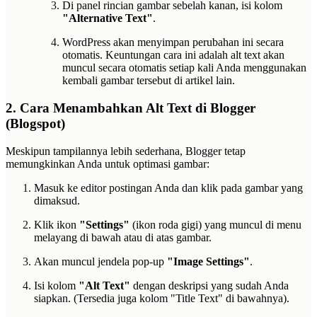
Di panel rincian gambar sebelah kanan, isi kolom
"Alternative Text"
.
WordPress akan menyimpan perubahan ini secara
otomatis. Keuntungan cara ini adalah alt text akan
muncul secara otomatis setiap kali Anda menggunakan
kembali gambar tersebut di artikel lain.
2. Cara Menambahkan Alt Text di Blogger
(Blogspot)
Meskipun tampilannya lebih sederhana, Blogger tetap
memungkinkan Anda untuk optimasi gambar:
Masuk ke editor postingan Anda dan klik pada gambar yang
dimaksud.
Klik ikon
"Settings"
(ikon roda gigi) yang muncul di menu
melayang di bawah atau di atas gambar.
Akan muncul jendela pop-up
"Image Settings"
.
Isi kolom
"Alt Text"
dengan deskripsi yang sudah Anda
siapkan. (Tersedia juga kolom "Title Text" di bawahnya).