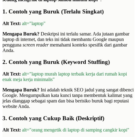
1. Contoh yang Buruk (Terlalu Singkat)
Alt Text:
alt="laptop"
Mengapa Buruk?
Deskripsi ini terlalu samar. Ada jutaan gambar
laptop di internet, dan teks ini tidak membantu Google maupun
pengguna
screen reader
memahami konteks spesifik dari gambar
Anda.
2. Contoh yang Buruk (Keyword Stuffing)
Alt Text:
alt="laptop murah laptop terbaik kerja dari rumah kopi
enak meja kerja minimalis"
Mengapa Buruk?
Ini adalah teknik SEO jadul yang sangat dibenci
Google. Mengumpulkan kata kunci tanpa membentuk kalimat yang
jelas dianggap sebagai spam dan bisa berisiko buruk bagi reputasi
website Anda.
3. Contoh yang Cukup Baik (Deskriptif)
Alt Text:
alt="orang mengetik di laptop di samping cangkir kopi"