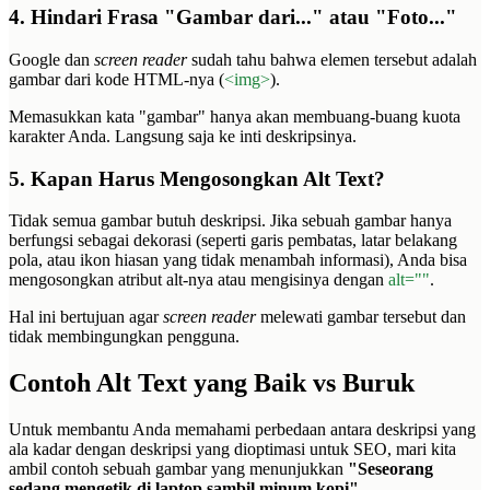
4. Hindari Frasa "Gambar dari..." atau "Foto..."
Google dan
screen reader
sudah tahu bahwa elemen tersebut adalah
gambar dari kode HTML-nya (
<img>
).
Memasukkan kata "gambar" hanya akan membuang-buang kuota
karakter Anda. Langsung saja ke inti deskripsinya.
5. Kapan Harus Mengosongkan Alt Text?
Tidak semua gambar butuh deskripsi. Jika sebuah gambar hanya
berfungsi sebagai dekorasi (seperti garis pembatas, latar belakang
pola, atau ikon hiasan yang tidak menambah informasi), Anda bisa
mengosongkan atribut alt-nya atau mengisinya dengan
alt=""
.
Hal ini bertujuan agar
screen reader
melewati gambar tersebut dan
tidak membingungkan pengguna.
Contoh Alt Text yang Baik vs Buruk
Untuk membantu Anda memahami perbedaan antara deskripsi yang
ala kadar dengan deskripsi yang dioptimasi untuk SEO, mari kita
ambil contoh sebuah gambar yang menunjukkan
"Seseorang
sedang mengetik di laptop sambil minum kopi"
.