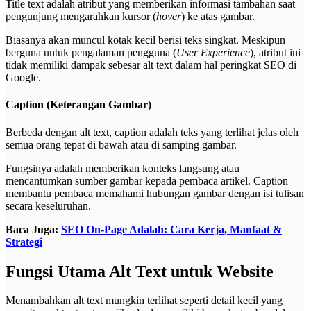
Title text adalah atribut yang memberikan informasi tambahan saat
pengunjung mengarahkan kursor (
hover
) ke atas gambar.
Biasanya akan muncul kotak kecil berisi teks singkat. Meskipun
berguna untuk pengalaman pengguna (
User Experience
), atribut ini
tidak memiliki dampak sebesar alt text dalam hal peringkat SEO di
Google.
Caption (Keterangan Gambar)
Berbeda dengan alt text, caption adalah teks yang terlihat jelas oleh
semua orang tepat di bawah atau di samping gambar.
Fungsinya adalah memberikan konteks langsung atau
mencantumkan sumber gambar kepada pembaca artikel. Caption
membantu pembaca memahami hubungan gambar dengan isi tulisan
secara keseluruhan.
Baca Juga:
SEO On-Page Adalah: Cara Kerja, Manfaat &
Strategi
Fungsi Utama Alt Text untuk Website
Menambahkan alt text mungkin terlihat seperti detail kecil yang