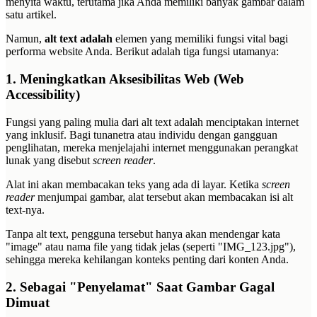
menyita waktu, terutama jika Anda memiliki banyak gambar dalam
satu artikel.
Namun,
alt text adalah
elemen yang memiliki fungsi vital bagi
performa website Anda. Berikut adalah tiga fungsi utamanya:
1. Meningkatkan Aksesibilitas Web (Web
Accessibility)
Fungsi yang paling mulia dari alt text adalah menciptakan internet
yang inklusif. Bagi tunanetra atau individu dengan gangguan
penglihatan, mereka menjelajahi internet menggunakan perangkat
lunak yang disebut
screen reader
.
Alat ini akan membacakan teks yang ada di layar. Ketika
screen
reader
menjumpai gambar, alat tersebut akan membacakan isi alt
text-nya.
Tanpa alt text, pengguna tersebut hanya akan mendengar kata
"image" atau nama file yang tidak jelas (seperti "IMG_123.jpg"),
sehingga mereka kehilangan konteks penting dari konten Anda.
2. Sebagai "Penyelamat" Saat Gambar Gagal
Dimuat