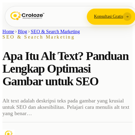
Konsultasi Gratis
Home
Blog
SEO & Search Marketing
SEO & Search Marketing
Apa Itu Alt Text? Panduan
Lengkap Optimasi
Gambar untuk SEO
Alt text adalah deskripsi teks pada gambar yang krusial
untuk SEO dan aksesibilitas. Pelajari cara menulis alt text
yang benar…