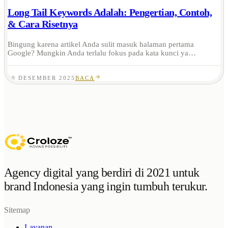
Long Tail Keywords Adalah: Pengertian, Contoh,
& Cara Risetnya
Bingung karena artikel Anda sulit masuk halaman pertama
Google? Mungkin Anda terlalu fokus pada kata kunci ya…
20 DESEMBER 2025
BACA
Agency digital yang berdiri di 2021 untuk
brand Indonesia yang ingin tumbuh terukur.
Sitemap
Layanan