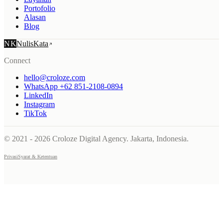
Portofolio
Alasan
Blog
NK
NulisKata
Connect
hello@croloze.com
WhatsApp +62 851-2108-0894
LinkedIn
Instagram
TikTok
© 2021 - 2026 Croloze Digital Agency. Jakarta, Indonesia.
Privasi
Syarat & Ketentuan