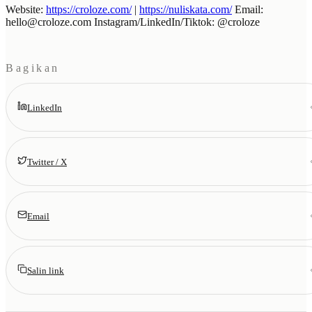
Website:
https://croloze.com/
|
https://nuliskata.com/
Email:
hello@croloze.com
Instagram/LinkedIn/Tiktok: @croloze
Bagikan
LinkedIn
Twitter / X
Email
Salin link