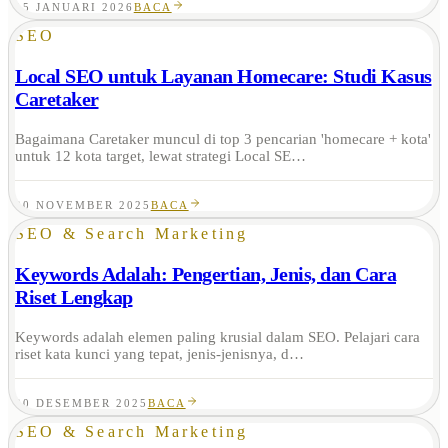
15 JANUARI 2026
BACA
SEO
Local SEO untuk Layanan Homecare: Studi Kasus
Caretaker
Bagaimana Caretaker muncul di top 3 pencarian 'homecare + kota'
untuk 12 kota target, lewat strategi Local SE…
20 NOVEMBER 2025
BACA
SEO & Search Marketing
Keywords Adalah: Pengertian, Jenis, dan Cara
Riset Lengkap
Keywords adalah elemen paling krusial dalam SEO. Pelajari cara
riset kata kunci yang tepat, jenis-jenisnya, d…
20 DESEMBER 2025
BACA
SEO & Search Marketing