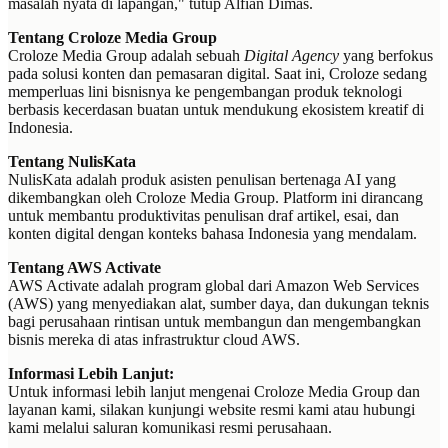
masalah nyata di lapangan," tutup Alfian Dimas.
Tentang Croloze Media Group
Croloze Media Group adalah sebuah
Digital Agency
yang berfokus
pada solusi konten dan pemasaran digital. Saat ini, Croloze sedang
memperluas lini bisnisnya ke pengembangan produk teknologi
berbasis kecerdasan buatan untuk mendukung ekosistem kreatif di
Indonesia.
Tentang NulisKata
NulisKata adalah produk asisten penulisan bertenaga AI yang
dikembangkan oleh Croloze Media Group. Platform ini dirancang
untuk membantu produktivitas penulisan draf artikel, esai, dan
konten digital dengan konteks bahasa Indonesia yang mendalam.
Tentang AWS Activate
AWS Activate adalah program global dari Amazon Web Services
(AWS) yang menyediakan alat, sumber daya, dan dukungan teknis
bagi perusahaan rintisan untuk membangun dan mengembangkan
bisnis mereka di atas infrastruktur cloud AWS.
Informasi Lebih Lanjut:
Untuk informasi lebih lanjut mengenai Croloze Media Group dan
layanan kami, silakan kunjungi website resmi kami atau hubungi
kami melalui saluran komunikasi resmi perusahaan.