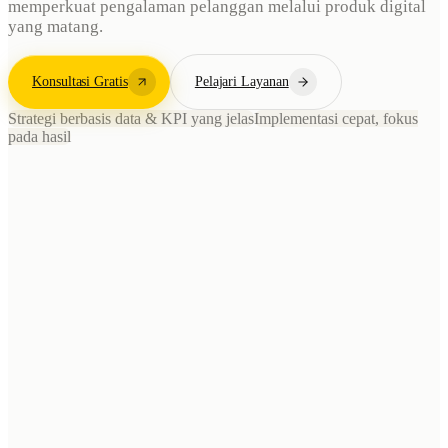
memperkuat pengalaman pelanggan melalui produk digital
yang matang.
Konsultasi Gratis
Pelajari Layanan
Strategi berbasis data & KPI yang jelas
Implementasi cepat, fokus
pada hasil