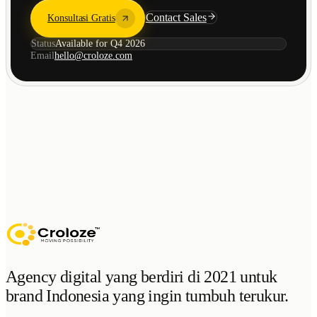
Contact Sales
Konsultasi Gratis
Status
Available for Q4 2026
Email
hello@croloze.com
Agency digital yang berdiri di 2021 untuk
brand Indonesia yang ingin tumbuh terukur.