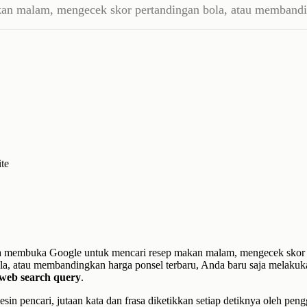
an malam, mengecek skor pertandingan bola, atau membandi
te
da membuka Google untuk mencari resep makan malam, mengecek skor
la, atau membandingkan harga ponsel terbaru, Anda baru saja melakuk
web search query
.
esin pencari, jutaan kata dan frasa diketikkan setiap detiknya oleh pen