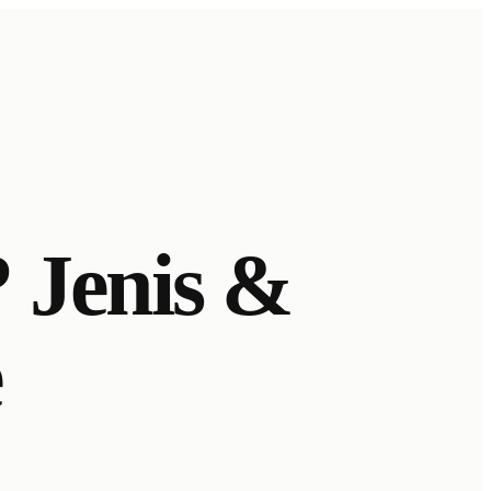
 Jenis &
e