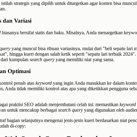
istilah strategis yang dipilih untuk ditargetkan agar konten bisa muncul
kan.
is dan Variasi
d
biasanya bersifat statis dan baku. Misalnya, Anda menargetkan keywo
query
yang muncul bisa ribuan variasinya, mulai dari "beli sepatu lari 
ekat", hingga kueri dengan salah ketik seperti "sepatu lari terbaik 2024"
i dari kumpulan
search query
yang memiliki niat yang sama.
dan Optimasi
ontrol penuh atas
keyword
yang ingin Anda masukkan ke dalam konte
, Anda tidak memiliki kontrol atas apa yang diketikkan pengguna seb
gai praktisi SEO adalah menjembatani celah ini: memastikan
keyword
evan untuk mencakup berbagai
search query
yang digunakan oleh audien
raf bagian selanjutnya mengenai jenis-jenis kueri berdasarkan niat pen
udah di-
copy
: