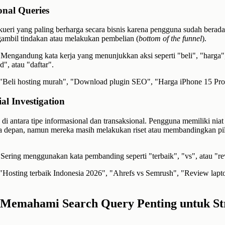
onal Queries
 kueri yang paling berharga secara bisnis karena pengguna sudah berada
ambil tindakan atau melakukan pembelian (
bottom of the funnel
).
Mengandung kata kerja yang menunjukkan aksi seperti "beli", "harga"
", atau "daftar".
"Beli hosting murah", "Download plugin SEO", "Harga iPhone 15 Pr
al Investigation
 di antara tipe informasional dan transaksional. Pengguna memiliki niat
a depan, namun mereka masih melakukan riset atau membandingkan pi
Sering menggunakan kata pembanding seperti "terbaik", "vs", atau "re
"Hosting terbaik Indonesia 2026", "Ahrefs vs Semrush", "Review lapto
Memahami Search Query Penting untuk Str