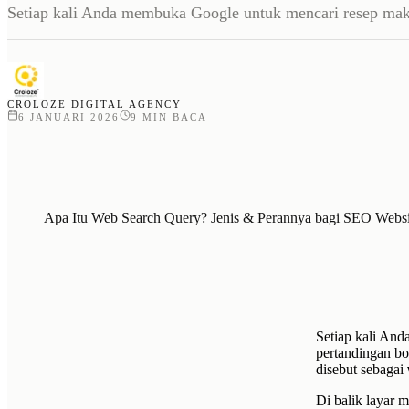
Setiap kali Anda membuka Google untuk mencari resep mak
CROLOZE DIGITAL AGENCY
6 JANUARI 2026
9
MIN BACA
Apa Itu Web Search Query? Jenis & Perannya bagi SEO Websi
Setiap kali An
pertandingan bo
disebut sebagai
Di balik layar m