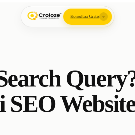
Konsultasi Gratis
Search Query?
i SEO Websit