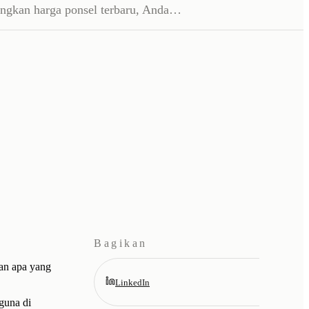
ngkan harga ponsel terbaru, Anda…
Bagikan
an apa yang
LinkedIn
gguna di