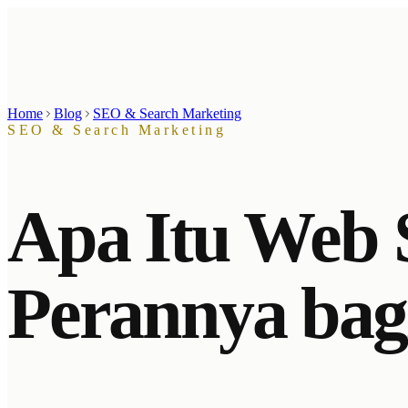
Home
Blog
SEO & Search Marketing
SEO & Search Marketing
Apa Itu Web 
Perannya bag